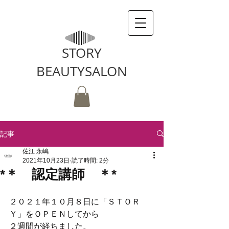
STORY
BEAUTYSALON
記事
佐江 永嶋
2021年10月23日
読了時間: 2分
*＊ 認定講師 ＊*
２０２１年１０月８日に「ＳＴＯＲ
Ｙ」をＯＰＥＮしてから
２週間が経ちました。