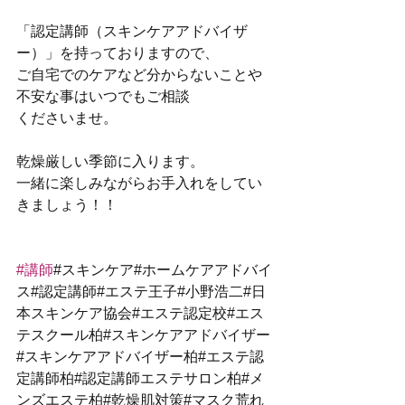
「認定講師（スキンケアアドバイザ
ー）」を持っておりますので、
ご自宅でのケアなど分からないことや
不安な事はいつでもご相談
くださいませ。
乾燥厳しい季節に入ります。
一緒に楽しみながらお手入れをしてい
きましょう！！
#講師
#スキンケア#ホームケアアドバイ
ス#認定講師#エステ王子#小野浩二#日
本スキンケア協会#エステ認定校#エス
テスクール柏#スキンケアアドバイザー
#スキンケアアドバイザー柏#エステ認
定講師柏#認定講師エステサロン柏#メ
ンズエステ柏#乾燥肌対策#マスク荒れ