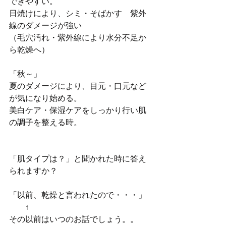
できやすい。
日焼けにより、シミ・そばかす　紫外
線のダメージが強い
（毛穴汚れ・紫外線により水分不足か
ら乾燥へ）
「秋～」
夏のダメージにより、目元・口元など
が気になり始める。
美白ケア・保湿ケアをしっかり行い肌
の調子を整える時。
「肌タイプは？」と聞かれた時に答え
られますか？
「以前、乾燥と言われたので・・・」
　　↑
その以前はいつのお話でしょう。。