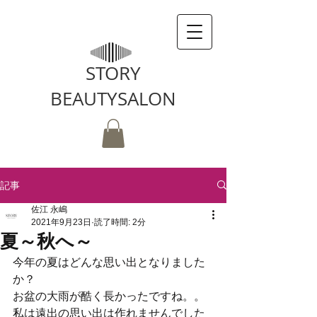
STORY
BEAUTYSALON
記事
佐江 永嶋
2021年9月23日
読了時間: 2分
夏～秋へ～
今年の夏はどんな思い出となりました
か？
お盆の大雨が酷く長かったですね。。
私は遠出の思い出は作れませんでした