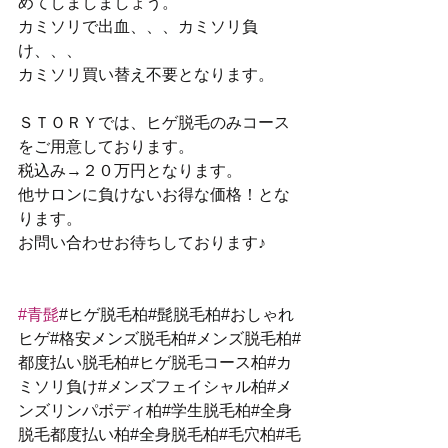
めてしましましょう。
カミソリで出血、、、カミソリ負
け、、、
カミソリ買い替え不要となります。
ＳＴＯＲＹでは、ヒゲ脱毛のみコース
をご用意しております。
税込み→２０万円となります。
他サロンに負けないお得な価格！とな
ります。
お問い合わせお待ちしております♪
#青髭
#ヒゲ脱毛柏#髭脱毛柏#おしゃれ
ヒゲ#格安メンズ脱毛柏#メンズ脱毛柏#
都度払い脱毛柏#ヒゲ脱毛コース柏#カ
ミソリ負け#メンズフェイシャル柏#メ
ンズリンパボディ柏#学生脱毛柏#全身
脱毛都度払い柏#全身脱毛柏#毛穴柏#毛