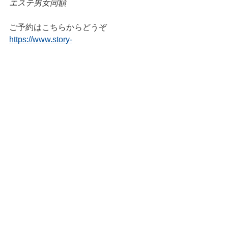
エステ男女同額
ご予約はこちらからどうぞ
https://www.story-
beautysalon.com/book-online
━━━━━━━━━━━━━━
すべて表示
最新記事