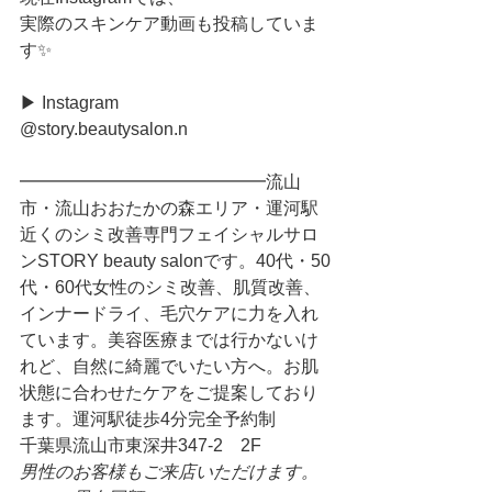
実際のスキンケア動画も投稿していま
す✨
▶︎ Instagram
@story.beautysalon.n
━━━━━━━━━━━━━━流山
市・流山おおたかの森エリア・運河駅
近くのシミ改善専門フェイシャルサロ
ンSTORY beauty salonです。40代・50
代・60代女性のシミ改善、肌質改善、
インナードライ、毛穴ケアに力を入れ
ています。美容医療までは行かないけ
れど、自然に綺麗でいたい方へ。お肌
状態に合わせたケアをご提案しており
ます。運河駅徒歩4分完全予約制
千葉県流山市東深井347-2　2F
男性のお客様もご来店いただけます。