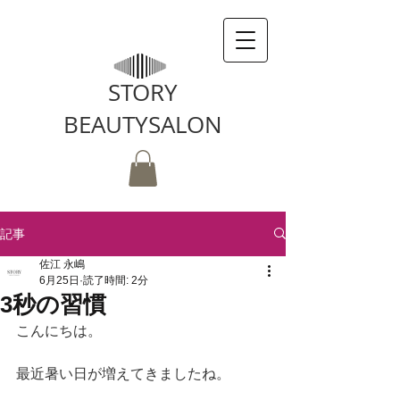
STORY
BEAUTYSALON
記事
佐江 永嶋
6月25日
読了時間: 2分
3秒の習慣
こんにちは。
最近暑い日が増えてきましたね。