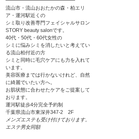
━━━━━━━━━━━━━━
流山市・流山おおたかの森・柏エリ
ア・運河駅近くの
シミ取り改善専門フェイシャルサロン
STORY beauty salonです。
40代・50代・60代女性の
シミに悩みシミを消したいと考えてい
る流山柏付近の方
シミと同時に毛穴ケアにも力を入れて
います。
美容医療までは行かないけれど、自然
に綺麗でいたい方へ。
お肌状態に合わせたケアをご提案して
おります。
運河駅徒歩4分完全予約制
千葉県流山市東深井347-2　2F
メンズエステも受け付けております。
エステ男女同額