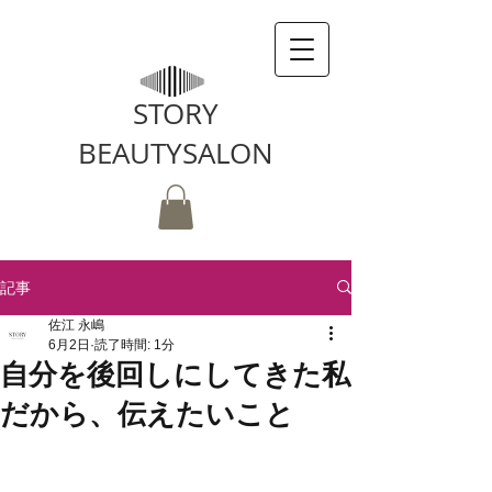
STORY
BEAUTYSALON
記事
佐江 永嶋
6月2日
読了時間: 1分
自分を後回しにしてきた私
だから、伝えたいこと