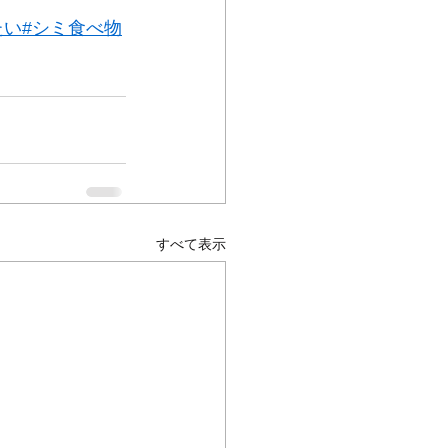
たい
#シミ食べ物
すべて表示