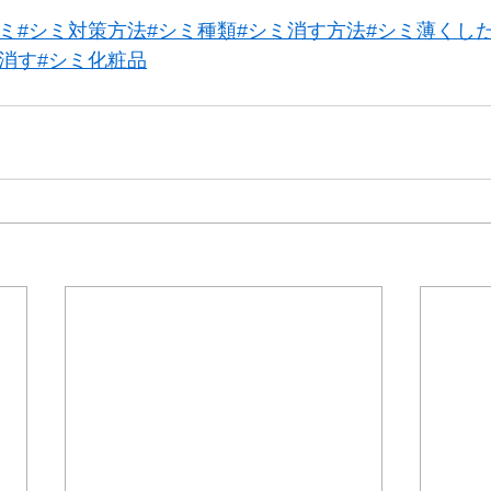
シミ
#シミ対策方法
#シミ種類
#シミ消す方法
#シミ薄くし
す消す
#シミ化粧品