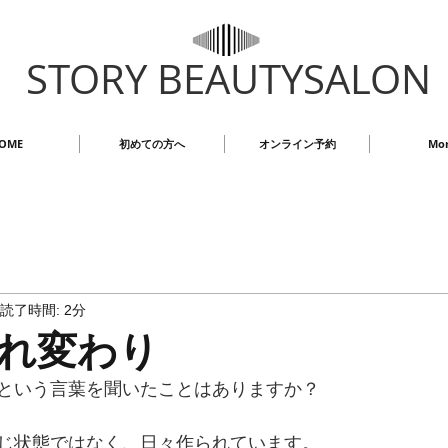
STORY BEAUTYSALON
OME
初めての方へ
オンライン予約
Mo
読了時間: 2分
れ変わり
という言葉を聞いたことはありますか？
じ状態ではなく、日々作られています。