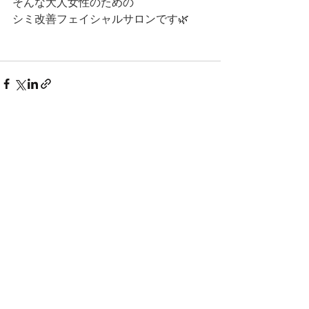
そんな大人女性のための
シミ改善フェイシャルサロンです🌿
すべて表示
最新記事