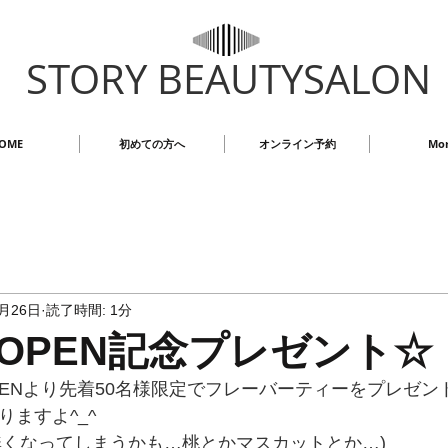
STORY BEAUTYSALON
OME
初めての方へ
オンライン予約
Mo
9月26日
読了時間: 1分
OPEN記念プレゼント☆
PENより先着50名様限定でフレーバーティーをプレゼント
りますよ^_^
無くなってしまうかも…桃とかマスカットとか…)