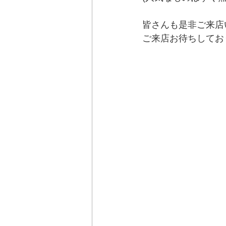
皆さんも是非ご来店
ご来店お待ちしており