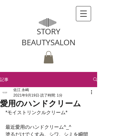
STORY
BEAUTYSALON
記事
佐江 永嶋
2021年9月19日
読了時間: 1分
愛用のハンドクリーム
*モイストリンクルクリーム*
最近愛用のハンドクリーム^_^
塗るだけでくすみ、シワ、シミを瞬間