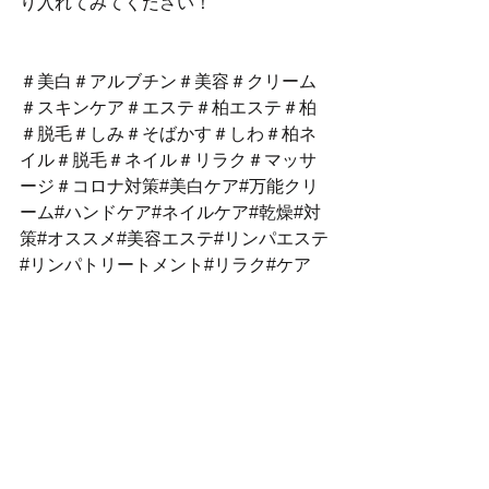
り入れてみてください！
＃美白＃アルブチン＃美容＃クリーム
＃スキンケア＃エステ＃柏エステ＃柏
＃脱毛＃しみ＃そばかす＃しわ＃柏ネ
イル＃脱毛＃ネイル＃リラク＃マッサ
ージ＃コロナ対策#美白ケア#万能クリ
ーム#ハンドケア#ネイルケア#乾燥#対
策#オススメ#美容エステ#リンパエステ
#リンパトリートメント#リラク#ケア