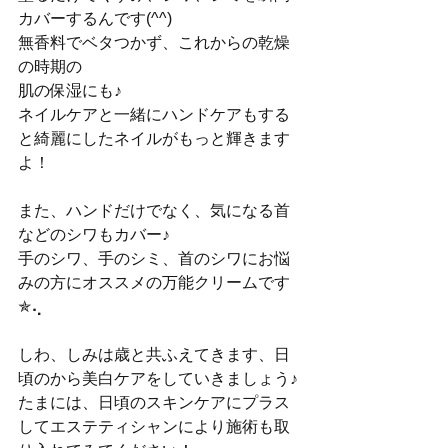
カバーするんです(^^)
無香料でベタつかず、これからの乾燥
の時期の
肌の保湿にも♪
ネイルケアと一緒にハンドケアもする
と綺麗にしたネイルがもっと輝きます
よ！
また、ハンドだけでなく、気になる首
などのシワもカバー♪
手のシワ、手のシミ、首のシワにお悩
みの方にオススメの万能クリームです
✯⢄
しわ、しみは歳と共ふえてきます、日
頃のから美白ケアをしていきましょう♪
たまには、日頃のスキンケアにプラス
してエステティシャンにより施術も取