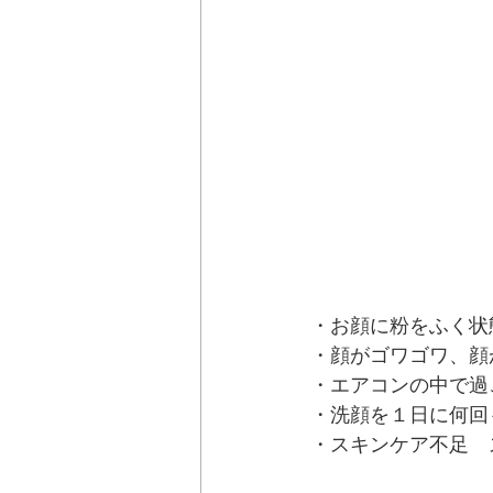
・お顔に粉をふく状
・顔がゴワゴワ、顔
・エアコンの中で過
・洗顔を１日に何回
・スキンケア不足　