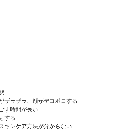
態
がザラザラ、顔がデコボコする
ごす時間が長い
もする
スキンケア方法が分からない