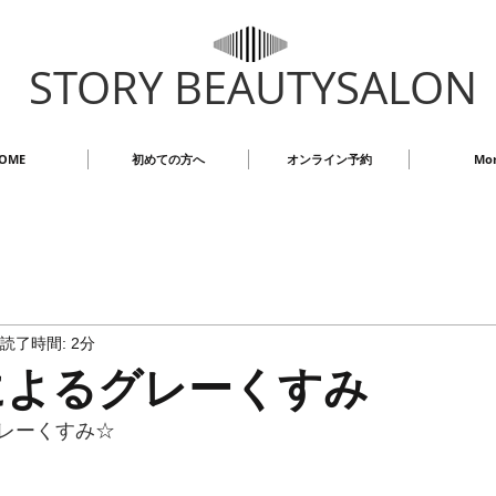
STORY BEAUTYSALON
OME
初めての方へ
オンライン予約
Mo
読了時間: 2分
によるグレーくすみ
レーくすみ☆