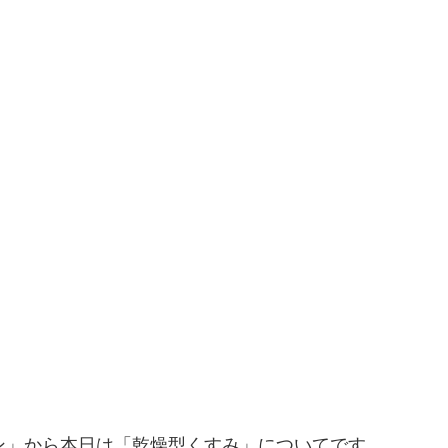
ン」から本日は「乾燥型くすみ」についてです。