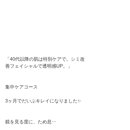
「40代以降の肌は特別ケアで。シミ改
善フェイシャルで透明感UP。」
集中ケアコース
3ヶ月でだいぶキレイになりました✨
鏡を見る度に、ため息‥