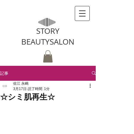
STORY
BEAUTYSALON
記事
佐江 永嶋
3月17日
読了時間: 1分
☆シミ肌再生☆