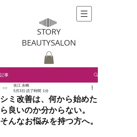
STORY
BEAUTYSALON
記事
佐江 永嶋
5月3日
読了時間: 1分
シミ改善は、何から始めた
ら良いのか分からない。
そんなお悩みを持つ方へ。