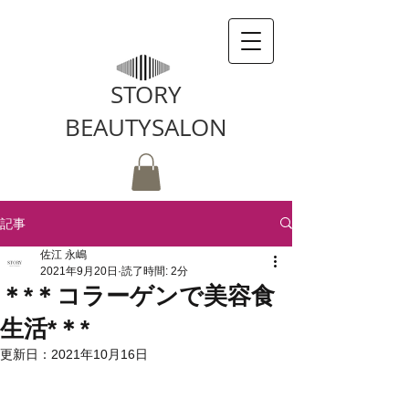
STORY
BEAUTYSALON
記事
佐江 永嶋
2021年9月20日
読了時間: 2分
＊*＊コラーゲンで美容食
生活*＊*
更新日：
2021年10月16日