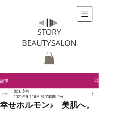
STORY
BEAUTYSALON
記事
佐江 永嶋
2021年9月16日
読了時間: 2分
幸せホルモン♪ 美肌へ。