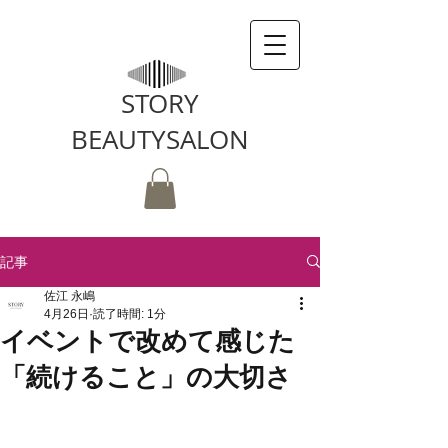
STORY
BEAUTYSALON
記事
佐江 永嶋
4月26日
読了時間: 1分
イベントで改めて感じた
「続けること」の大切さ