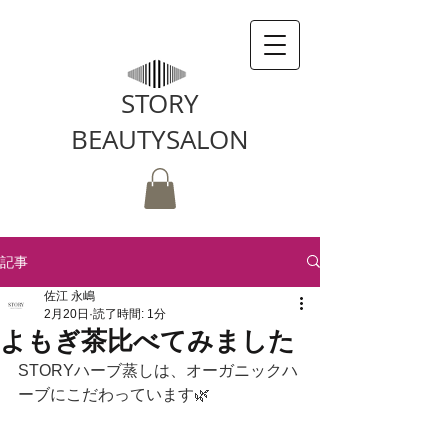
STORY
BEAUTYSALON
記事
佐江 永嶋
2月20日
読了時間: 1分
よもぎ茶比べてみました
STORYハーブ蒸しは、オーガニックハ
ーブにこだわっています🌿