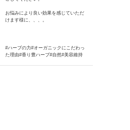
お悩みにより良い効果を感じていただ
けます様に、、、。
#ハーブの力
#オーガニックにこだわっ
た理由#香り豊ハーブ#自然#美容維持
すべて表示
最新記事