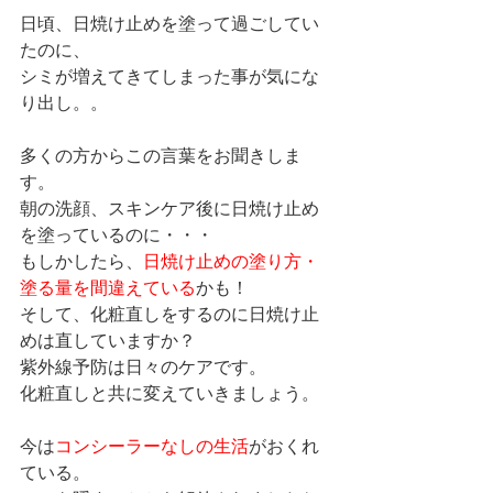
日頃、日焼け止めを塗って過ごしてい
たのに、
シミが増えてきてしまった事が気にな
り出し。。
多くの方からこの言葉をお聞きしま
す。
朝の洗顔、スキンケア後に日焼け止め
を塗っているのに・・・
もしかしたら、
日焼け止めの塗り方・
塗る量を間違えている
かも！
そして、化粧直しをするのに日焼け止
めは直していますか？
紫外線予防は日々のケアです。
化粧直しと共に変えていきましょう。
今は
コンシーラーなしの生活
がおくれ
ている。