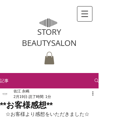
STORY
BEAUTYSALON
記事
佐江 永嶋
2月19日
読了時間: 1分
**お客様感想**
☆お客様より感想をいただきました☆