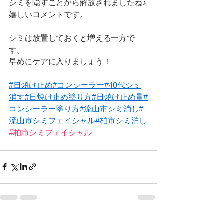
シミを隠すことから解放されましたね♪
嬉しいコメントです。
シミは放置しておくと増える一方で
す。
早めにケアに入りましょう！
#日焼け止め
#コンシーラー
#40代シミ
消す
#日焼け止め塗り方
#日焼け止め量
#
コンシーラー塗り方
#流山市シミ消し
#
流山市シミフェイシャル
#柏市シミ消し
#柏市シミフェイシャル