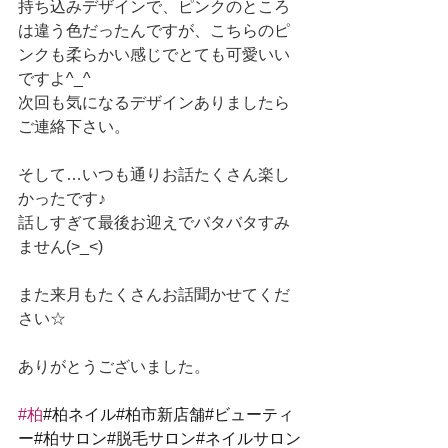
持ち込みデザインで、ピンクのところ
は違う色だったんですが、こちらのピ
ンクも柔らかい感じでとても可愛いい
ですよ^_^
次回も気になるデザインありましたら
ご連絡下さい。
そして…いつも通りお話たくさん楽し
かったです♪
話しすぎて最後お迎えでバタバタすみ
ません(>_<)
また来月もたくさんお話聞かせてくだ
さい☆
ありがとうございました。
#柏
#柏ネイル#柏市新店舗#ビューティ
ー#柏サロン#脱毛サロン#ネイルサロン