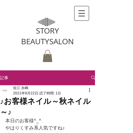
STORY
BEAUTYSALON
記事
佐江 永嶋
2021年9月22日
読了時間: 1分
♪お客様ネイル～秋ネイル
～♪
本日のお客様^_^
やはりくすみ系人気ですね♪