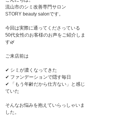
流山市のシミ改善専門サロン
STORY beauty salonです。
今回は実際に通ってくださっている
50代女性のお客様のお声をご紹介しま
す🌿
ご来店前は
✔ シミが濃くなってきた
✔ ファンデーションで隠す毎日
✔ 「もう年齢だから仕方ない」と感じ
ていた
そんなお悩みを抱えていらっしゃいま
した。