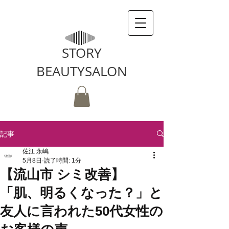
STORY
BEAUTYSALON
記事
佐江 永嶋
5月8日
読了時間: 1分
【流山市 シミ改善】
「肌、明るくなった？」と
友人に言われた50代女性の