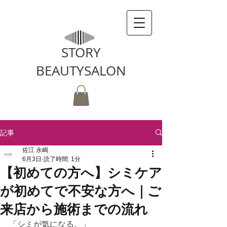
STORY
BEAUTYSALON
記事
佐江 永嶋
6月3日
読了時間: 1分
【初めての方へ】シミケア
が初めてで不安な方へ｜ご
来店から施術までの流れ
「シミが気になる。」