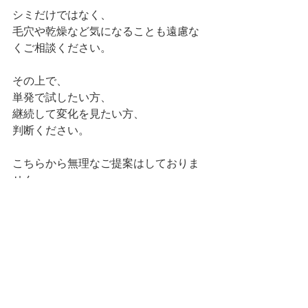
シミだけではなく、
毛穴や乾燥など気になることも遠慮な
くご相談ください。
その上で、
単発で試したい方、
継続して変化を見たい方、
判断ください。
こちらから無理なご提案はしておりま
せん。
初めての方も、
安心してご来店ください🌿