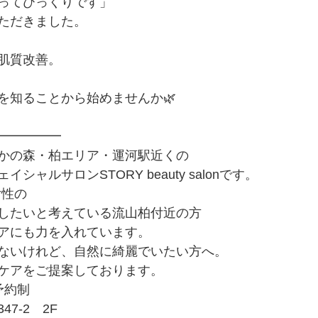
ってびっくりです」
ただきました。
肌質改善。
を知ることから始めませんか🌿
━━━━━
かの森・柏エリア・運河駅近くの
シャルサロンSTORY beauty salonです。
女性の
したいと考えている流山柏付近の方
アにも力を入れています。
ないけれど、自然に綺麗でいたい方へ。
ケアをご提案しております。
予約制
7-2　2F