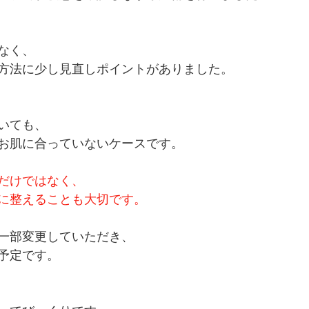
なく、
方法に少し見直しポイントがありました。
いても、
お肌に合っていないケースです。
だけではなく、
に整えることも大切です。
一部変更していただき、
予定です。