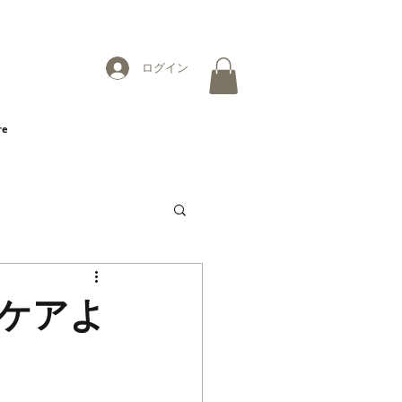
ログイン
re
ケアよ