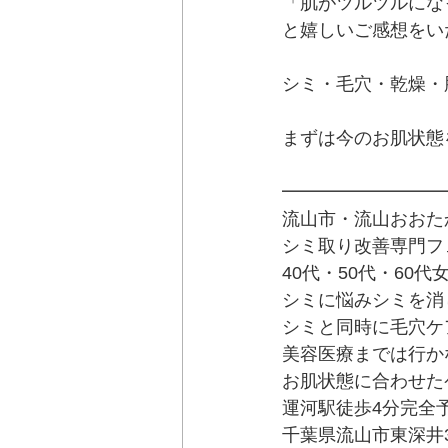
「肌がツルツルにな
と嬉しいご感想をい
シミ・毛穴・乾燥・
まずは今のお肌状態
━━━━━━━━━
流山市・流山おおた
シミ取り改善専門フェイ
40代・50代・60代
シミに悩みシミを消
シミと同時に毛穴ケ
美容医療までは行か
お肌状態に合わせた
運河駅徒歩4分完全
千葉県流山市東深井34