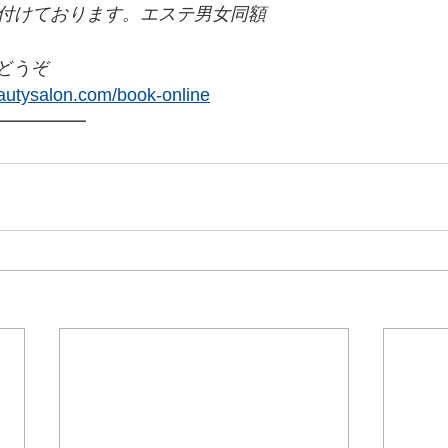
付けております。エステ男女同額
どうぞ
eautysalon.com/book-online
━━━━━