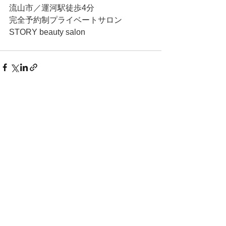
流山市／運河駅徒歩4分
完全予約制プライベートサロン
STORY beauty salon
すべて表示
最新記事