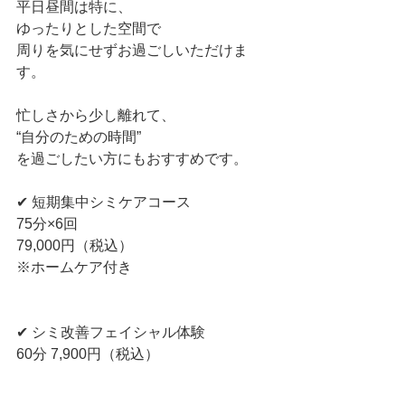
平日昼間は特に、
ゆったりとした空間で
周りを気にせずお過ごしいただけま
す。
忙しさから少し離れて、
“自分のための時間”
を過ごしたい方にもおすすめです。
✔ 短期集中シミケアコース
75分×6回
79,000円（税込）
※ホームケア付き
✔ シミ改善フェイシャル体験
60分 7,900円（税込）