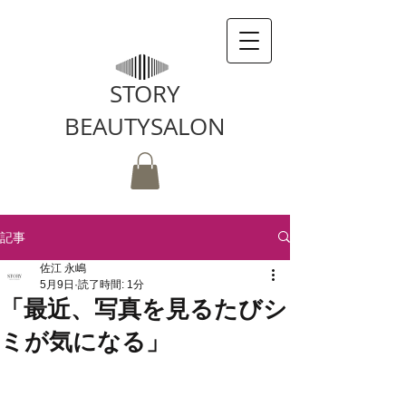
STORY
BEAUTYSALON
記事
佐江 永嶋
5月9日
読了時間: 1分
「最近、写真を見るたびシ
ミが気になる」