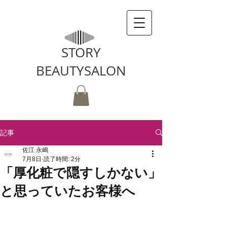
STORY
BEAUTYSALON
記事
佐江 永嶋
7月8日
読了時間: 2分
「厚化粧で隠すしかない」
と思っていたお客様へ