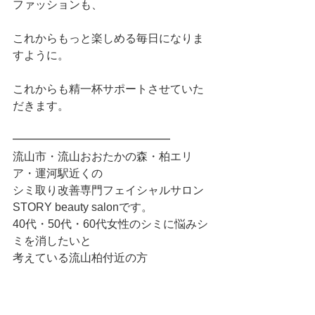
ファッションも、
これからもっと楽しめる毎日になりま
すように。
これからも精一杯サポートさせていた
だきます。
━━━━━━━━━━━━━━
流山市・流山おおたかの森・柏エリ
ア・運河駅近くの
シミ取り改善専門フェイシャルサロン
STORY beauty salonです。
40代・50代・60代女性のシミに悩みシ
ミを消したいと
考えている流山柏付近の方
シミと同時に毛穴ケアにも力を入れて
います。
美容医療までは行かないけれど、自然